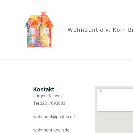
WohnBunt e.V. Köln B
Kontakt
Jürgen Reiners
Tel.0221/693883
wohnbunt@posteo.de
wohnbunt-koeln.de